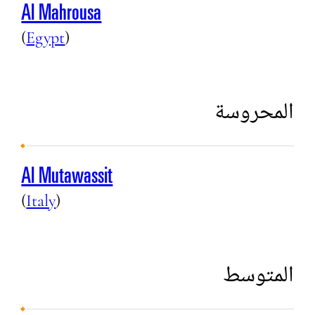
Al Mahrousa
(
Egypt
)
المحروسة
Al Mutawassit
(
Italy
)
المتوسط