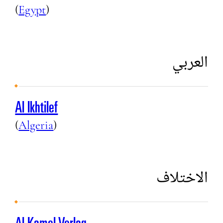
(
Egypt
)
العربي
Al Ikhtilef
(
Algeria
)
الاختلاف