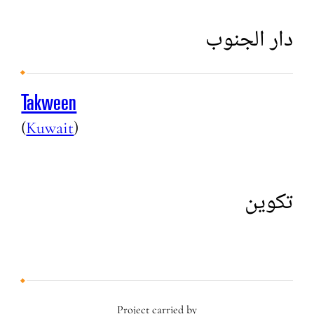
دار الجنوب
Takween
(
Kuwait
)
تكوين
Project carried by