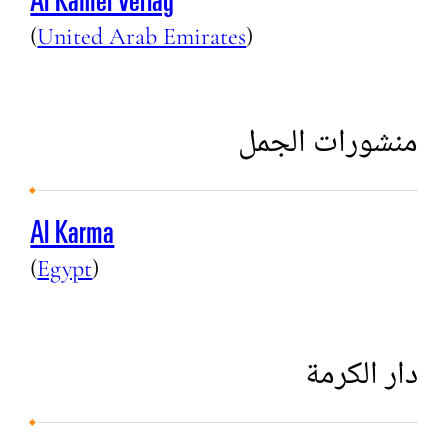
Al Kamel Verlag
(
United Arab Emirates
)
منشورات الجمل
Al Karma
(
Egypt
)
دار الكرمة