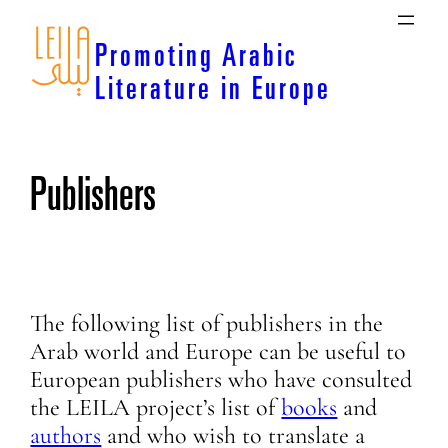
Skip
to
Promoting Arabic
content
Literature in Europe
Publishers
The following list of publishers in the
Arab world and Europe can be useful to
European publishers who have consulted
the LEILA project’s list of
books
and
authors
and who wish to translate a